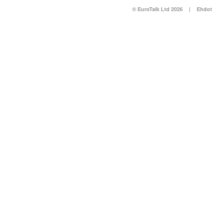
© EuroTalk Ltd 2026
|
Ehdot