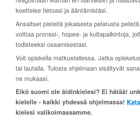
koettelee tietoasi ja ääntämistäsi.
Ansaitset pisteitä jokaisesta pelatusta pelistä
voittaa pronssi-, hopea- ja kultapalkintoja, jot
todisteeksi osaamisestasi.
Voit opiskella matkustellessa. Jatka opiskelu
tai lautalla. Tulosta ohjelmaan sisältyvät sana
ne mukaasi.
Eikö suomi ole äidinkielesi? Ei hätää! unka
kielelle - kaikki yhdessä ohjelmassa!
Kats
kielesi valikoimassamme.