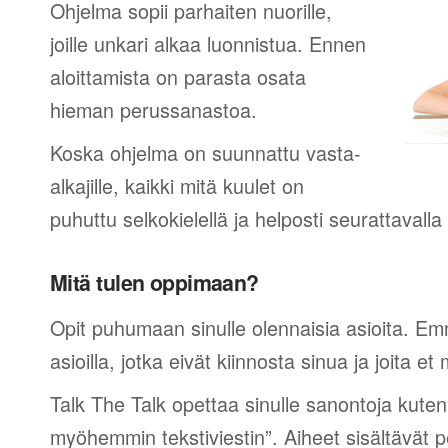
Ohjelma sopii parhaiten nuorille,
joille unkari alkaa luonnistua. Ennen
aloittamista on parasta osata
hieman perussanastoa.
Koska ohjelma on suunnattu vasta-
alkajille, kaikki mitä kuulet on
puhuttu selkokielellä ja helposti seurattavall
Mitä tulen oppimaan?
Opit puhumaan sinulle olennaisia asioita. Em
asioilla, jotka eivät kiinnosta sinua ja joita et 
Talk The Talk opettaa sinulle sanontoja kuten
myöhemmin tekstiviestin”. Aiheet sisältävät 