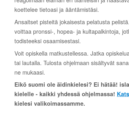
koettelee tietoasi ja ääntämistäsi.
Ansaitset pisteitä jokaisesta pelatusta pelistä
voittaa pronssi-, hopea- ja kultapalkintoja, jot
todisteeksi osaamisestasi.
Voit opiskella matkustellessa. Jatka opiskelu
tai lautalla. Tulosta ohjelmaan sisältyvät sana
ne mukaasi.
Eikö suomi ole äidinkielesi? Ei hätää! isla
kielelle - kaikki yhdessä ohjelmassa!
Kats
kielesi valikoimassamme.