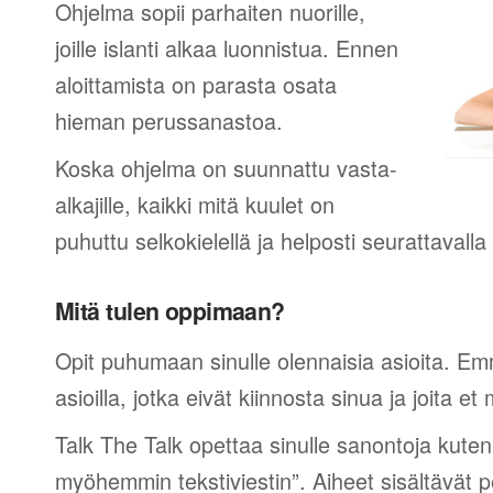
Ohjelma sopii parhaiten nuorille,
joille islanti alkaa luonnistua. Ennen
aloittamista on parasta osata
hieman perussanastoa.
Koska ohjelma on suunnattu vasta-
alkajille, kaikki mitä kuulet on
puhuttu selkokielellä ja helposti seurattavall
Mitä tulen oppimaan?
Opit puhumaan sinulle olennaisia asioita. Em
asioilla, jotka eivät kiinnosta sinua ja joita et 
Talk The Talk opettaa sinulle sanontoja kuten
myöhemmin tekstiviestin”. Aiheet sisältävät 