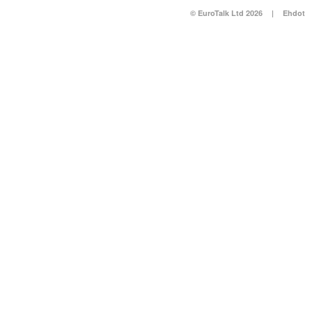
© EuroTalk Ltd 2026
|
Ehdot