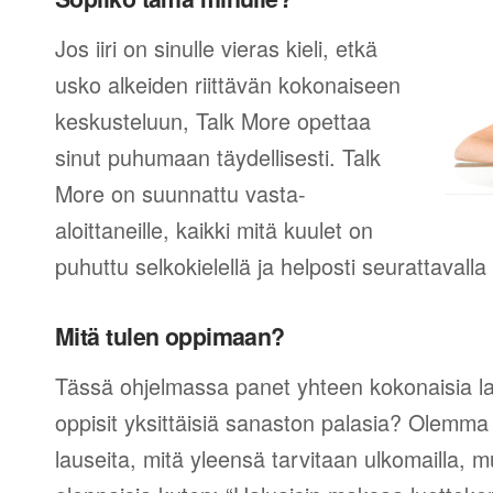
Jos iiri on sinulle vieras kieli, etkä
usko alkeiden riittävän kokonaiseen
keskusteluun, Talk More opettaa
sinut puhumaan täydellisesti. Talk
More on suunnattu vasta-
aloittaneille, kaikki mitä kuulet on
puhuttu selkokielellä ja helposti seurattavall
Mitä tulen oppimaan?
Tässä ohjelmassa panet yhteen kokonaisia lau
oppisit yksittäisiä sanaston palasia? Olemma v
lauseita, mitä yleensä tarvitaan ulkomailla,