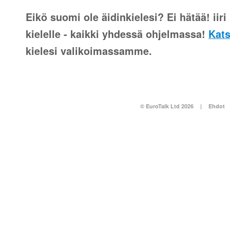
Eikö suomi ole äidinkielesi? Ei hätää! iiri 
kielelle - kaikki yhdessä ohjelmassa!
Kats
kielesi valikoimassamme.
© EuroTalk Ltd 2026
|
Ehdot