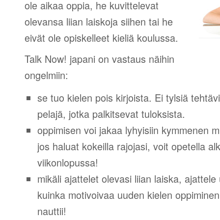
ole aikaa oppia, he kuvittelevat
olevansa liian laiskoja siihen tai he
eivät ole opiskelleet kieliä koulussa.
Talk Now! japani on vastaus näihin
ongelmiin:
se tuo kielen pois kirjoista. Ei tylsiä tehtä
pelajä, jotka palkitsevat tuloksista.
oppimisen voi jakaa lyhyisiin kymmenen mi
jos haluat kokeilla rajojasi, voit opetella 
viikonlopussa!
mikäli ajattelet olevasi liian laiska, ajattel
kuinka motivoivaa uuden kielen oppiminen v
nauttii!