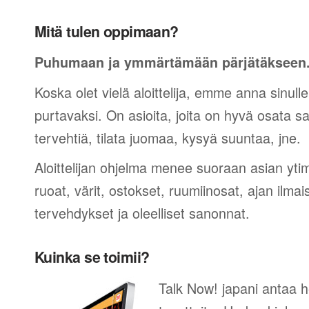
Mitä tulen oppimaan?
Puhumaan ja ymmärtämään pärjätäkseen
Koska olet vielä aloittelija, emme anna sinulle
purtavaksi. On asioita, joita on hyvä osata sano
tervehtiä, tilata juomaa, kysyä suuntaa, jne.
Aloittelijan ohjelma menee suoraan asian yti
ruoat, värit, ostokset, ruumiinosat, ajan ilma
tervehdykset ja oleelliset sanonnat.
Kuinka se toimii?
Talk Now! japani antaa h