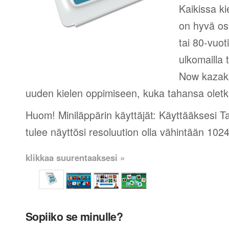
Kaikissa ki
on hyvä os
tai 80-vuot
ulkomailla t
Now kazakk
uuden kielen oppimiseen, kuka tahansa oletk
Huom! Miniläppärin käyttäjät: Käyttääksesi 
tulee näyttösi resoluution olla vähintään 102
klikkaa suurentaaksesi »
Sopiiko se minulle?