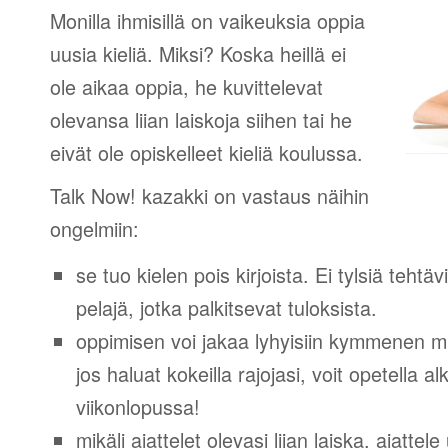
Monilla ihmisillä on vaikeuksia oppia
uusia kieliä. Miksi? Koska heillä ei
ole aikaa oppia, he kuvittelevat
olevansa liian laiskoja siihen tai he
eivät ole opiskelleet kieliä koulussa.
Talk Now! kazakki on vastaus näihin
ongelmiin:
se tuo kielen pois kirjoista. Ei tylsiä tehtä
pelajä, jotka palkitsevat tuloksista.
oppimisen voi jakaa lyhyisiin kymmenen mi
jos haluat kokeilla rajojasi, voit opetella 
viikonlopussa!
mikäli ajattelet olevasi liian laiska, ajattel