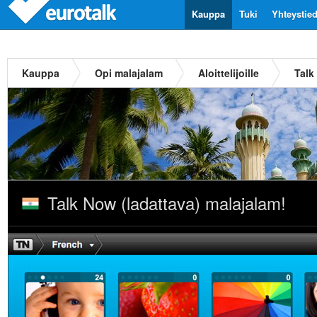
Kauppa
Tuki
Yhteystie
Kauppa
Opi malajalam
Aloittelijoille
Talk
Talk Now (ladattava) malajalam!