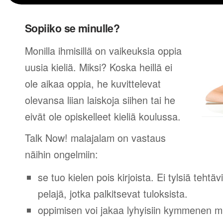
Sopiiko se minulle?
Monilla ihmisillä on vaikeuksia oppia
uusia kieliä. Miksi? Koska heillä ei
ole aikaa oppia, he kuvittelevat
olevansa liian laiskoja siihen tai he
eivät ole opiskelleet kieliä koulussa.
Talk Now! malajalam on vastaus
näihin ongelmiin:
se tuo kielen pois kirjoista. Ei tylsiä tehtä
pelajä, jotka palkitsevat tuloksista.
oppimisen voi jakaa lyhyisiin kymmenen mi