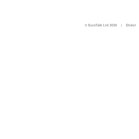
© EuroTalk Ltd 2026
|
Ehdot