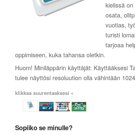
kielissä on
osata, olit
vuotias, ty
turisti lom
tarjoaa hel
oppimiseen, kuka tahansa oletkin.
Huom! Miniläppärin käyttäjät: Käyttääksesi 
tulee näyttösi resoluution olla vähintään 102
klikkaa suurentaaksesi »
Sopiiko se minulle?