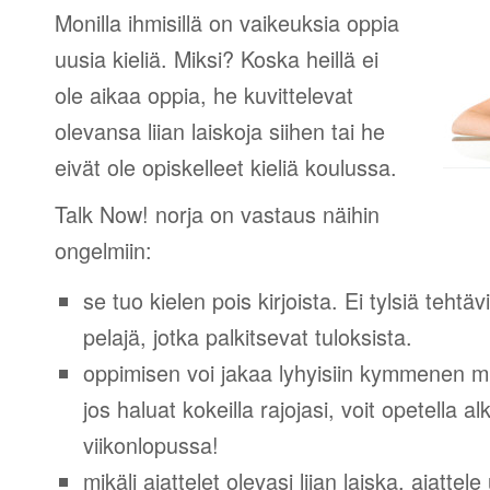
Monilla ihmisillä on vaikeuksia oppia
uusia kieliä. Miksi? Koska heillä ei
ole aikaa oppia, he kuvittelevat
olevansa liian laiskoja siihen tai he
eivät ole opiskelleet kieliä koulussa.
Talk Now! norja on vastaus näihin
ongelmiin:
se tuo kielen pois kirjoista. Ei tylsiä tehtä
pelajä, jotka palkitsevat tuloksista.
oppimisen voi jakaa lyhyisiin kymmenen mi
jos haluat kokeilla rajojasi, voit opetella 
viikonlopussa!
mikäli ajattelet olevasi liian laiska, ajattel