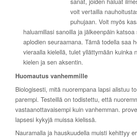
sanat, joiden haluat ilm
voit vertailla nauhoitust
puhujaan. Voit myös kasa
haluamillasi sanoilla ja jälkeenpäin katso
aplodien seuraamana. Tämä todella saa 
vieraalla kielellä, tulet yllättymään kuinka
kielen ja sen aksentin.
Huomautus vanhemmille
Biologisesti, mitä nuorempana lapsi alistuu tois
parempi. Testeillä on todistettu, että nuorem
vastaanottavaisempi kuin vanhemman. prove
lapsesi kykyjä muissa kielissä.
Nauramalla ja hauskuudella muisti kehittyy eri