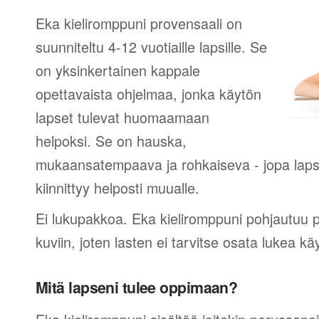
Eka kieliromppuni provensaali on
suunniteltu 4-12 vuotiaille lapsille. Se
on yksinkertainen kappale
opettavaista ohjelmaa, jonka käytön
lapset tulevat huomaamaan
helpoksi. Se on hauska,
mukaansatempaava ja rohkaiseva - jopa lapsi
kiinnittyy helposti muualle.
Ei lukupakkoa. Eka kieliromppuni pohjautuu 
kuviin, joten lasten ei tarvitse osata lukea 
Mitä lapseni tulee oppimaan?