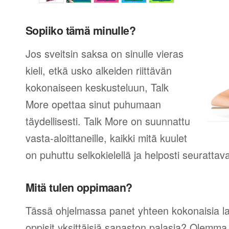
Sopiiko tämä minulle?
Jos sveitsin saksa on sinulle vieras
kieli, etkä usko alkeiden riittävän
kokonaiseen keskusteluun, Talk
More opettaa sinut puhumaan
täydellisesti. Talk More on suunnattu
vasta-aloittaneille, kaikki mitä kuulet
on puhuttu selkokielellä ja helposti seurattav
Mitä tulen oppimaan?
Tässä ohjelmassa panet yhteen kokonaisia lau
oppisit yksittäisiä sanaston palasia? Olemma v