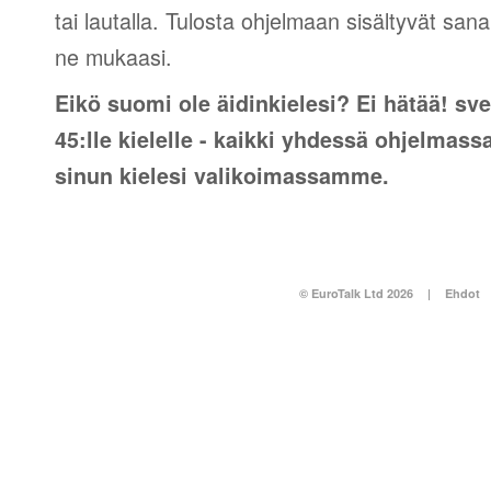
tai lautalla. Tulosta ohjelmaan sisältyvät sana
ne mukaasi.
Eikö suomi ole äidinkielesi? Ei hätää! sve
45:lle kielelle - kaikki yhdessä ohjelmass
sinun kielesi valikoimassamme.
© EuroTalk Ltd 2026
|
Ehdot