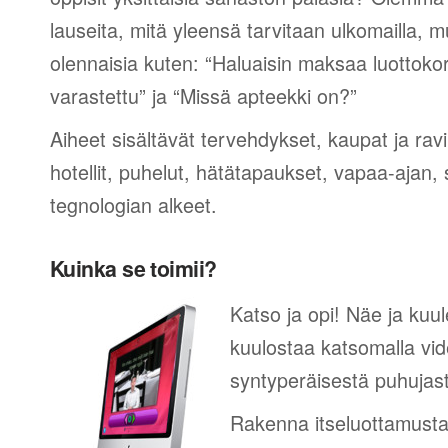
lauseita, mitä yleensä tarvitaan ulkomailla,
olennaisia kuten: “Haluaisin maksaa luottokor
varastettu” ja “Missä apteekki on?”
Aiheet sisältävät tervehdykset, kaupat ja rav
hotellit, puhelut, hätätapaukset, vapaa-ajan, 
tegnologian alkeet.
Kuinka se toimii?
Katso ja opi! Näe ja kuul
kuulostaa katsomalla vid
syntyperäisestä puhujas
Rakenna itseluottamusta