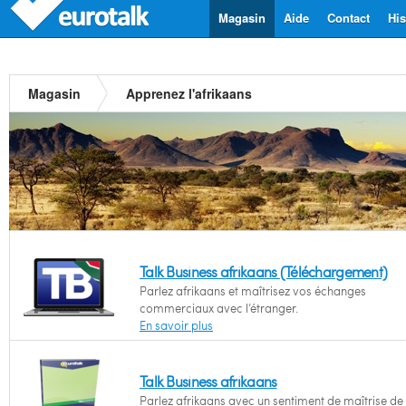
Magasin
Aide
Contact
His
Magasin
Apprenez l'afrikaans
Talk Business afrikaans (Téléchargement)
Parlez afrikaans et maîtrisez vos échanges
commerciaux avec l’étranger.
En savoir plus
Talk Business afrikaans
Parlez afrikaans avec un sentiment de maîtrise de