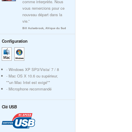
comme interprète. Nous
vous remercions pour ce
nouveau départ dans la
vie.”
Bill Aulsebrook, Afrique du Sud
Configuration
- Windows XP SP3/Vista/ 7 / 8
- Mac OS X 10.6 ou supérieur,
**un Mac Intel est exigé**
- Microphone recommandé
Clé USB