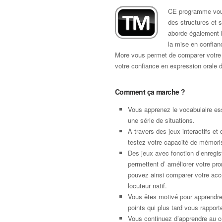
CE programme vous
des structures et s
aborde également l
la mise en confianc
More vous permet de comparer votre ac
votre confiance en expression orale d
Comment ça marche ?
Vous apprenez le vocabulaire ess
une série de situations.
À travers des jeux interactifs et 
testez votre capacité de mémori
Des jeux avec fonction d’enregi
permettent d’ améliorer votre pro
pouvez ainsi comparer votre acce
locuteur natif.
Vous êtes motivé pour apprendr
points qui plus tard vous rapport
Vous continuez d’apprendre au c