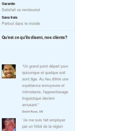
Garantie
Satisfait ou remboursé
Sans frais
Partout dans le monde
Qu'est ce qu'ils disent, nos clients?
“Un grand point départ pour
quiconque et quelque soit
sont âge. Au lieu d'être une
expérience ennuyeuse et
intimidante, l'apprentissage
linguistique devient
amusant.”
David Rose, UK
“Je me suis fait employer
par un hôtel de la région