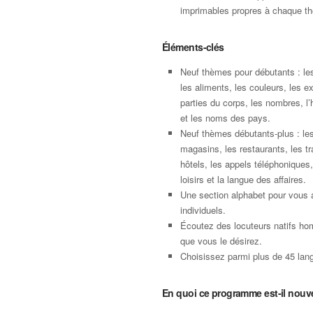
imprimables propres à chaque t
Éléments-clés
Neuf thèmes pour débutants : le
les aliments, les couleurs, les e
parties du corps, les nombres, l’
et les noms des pays.
Neuf thèmes débutants-plus : les
magasins, les restaurants, les tr
hôtels, les appels téléphoniques,
loisirs et la langue des affaires.
Une section alphabet pour vous 
individuels.
Écoutez des locuteurs natifs ho
que vous le désirez.
Choisissez parmi plus de 45 langu
En quoi ce programme est-il nouv