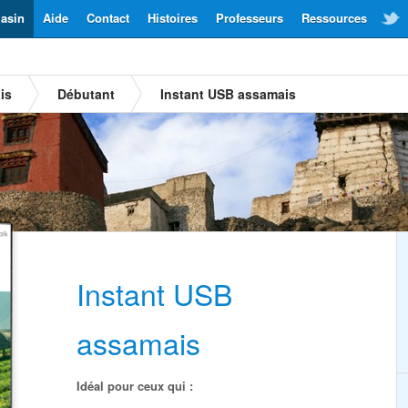
asin
Aide
Contact
Histoires
Professeurs
Ressources
is
Débutant
Instant USB assamais
Instant USB
assamais
Idéal pour ceux qui :