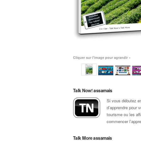
Cliquer sur l'image pour agrandir »
Talk Now! assamais
Si vous débutez e
d’apprendre pour vo
tourisme ou les af
commencer l’appren
Talk More assamais