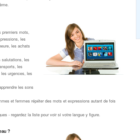
hème.
s premiers mots,
xpressions, les
heure, les achats
 salutations, les
ansports, les
 les urgences, les
apprendre les sons
mmes et femmes répéter des mots et expressions autant de fois
es - regardez la liste pour voir si votre langue y figure.
eau ?