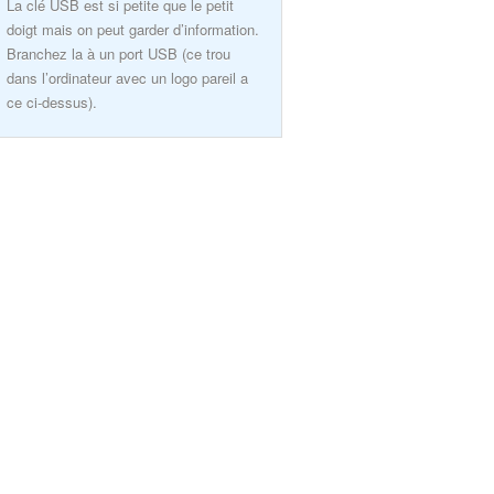
La clé USB est si petite que le petit
doigt mais on peut garder d’information.
Branchez la à un port USB (ce trou
dans l’ordinateur avec un logo pareil a
ce ci-dessus).