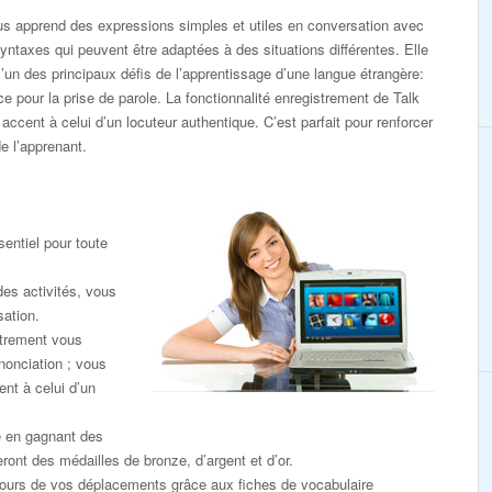
 apprend des expressions simples et utiles en conversation avec
yntaxes qui peuvent être adaptées à des situations différentes. Elle
’un des principaux défis de l’apprentissage d’une langue étrangère:
e pour la prise de parole. La fonctionnalité enregistrement de Talk
cent à celui d’un locuteur authentique. C’est parfait pour renforcer
e l’apprenant.
entiel pour toute
des activités, vous
sation.
strement vous
nonciation ; vous
nt à celui d’un
e en gagnant des
eront des médailles de bronze, d’argent et d’or.
ours de vos déplacements grâce aux fiches de vocabulaire