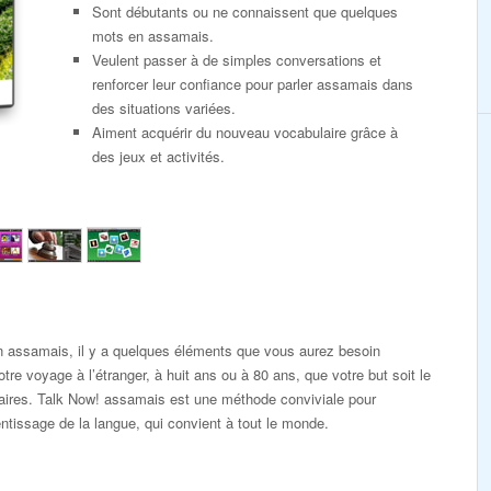
Sont débutants ou ne connaissent que quelques
mots en assamais.
Veulent passer à de simples conversations et
renforcer leur confiance pour parler assamais dans
des situations variées.
Aiment acquérir du nouveau vocabulaire grâce à
des jeux et activités.
n assamais, il y a quelques éléments que vous aurez besoin
tre voyage à l’étranger, à huit ans ou à 80 ans, que votre but soit le
faires. Talk Now! assamais est une méthode conviviale pour
tissage de la langue, qui convient à tout le monde.