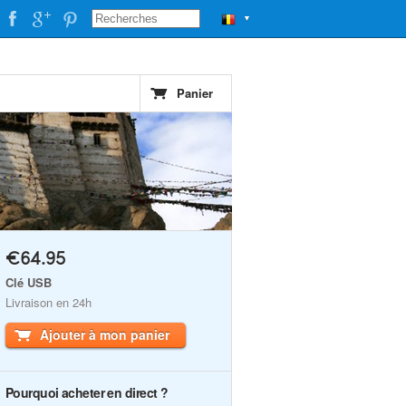
▼
Panier
€64.95
Clé USB
Livraison en 24h
Ajouter à mon panier
Pourquoi acheter en direct ?