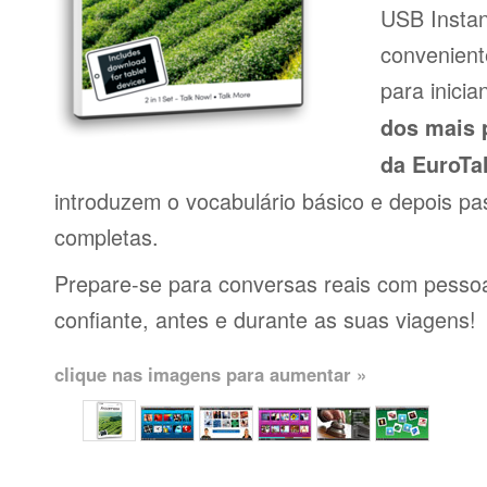
USB Insta
conveniente
para inici
dos mais 
da EuroTa
introduzem o vocabulário básico e depois pa
completas.
Prepare-se para conversas reais com pessoas
confiante, antes e durante as suas viagens!
clique nas imagens para aumentar »