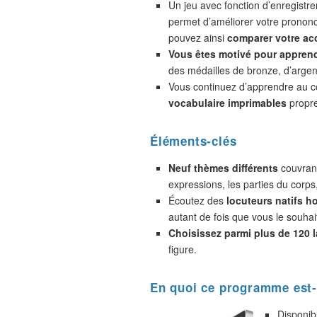
Un jeu avec fonction d’enregistr
permet d’améliorer votre prononc
pouvez ainsi
comparer votre acc
Vous êtes motivé pour appren
des médailles de bronze, d’argent
Vous continuez d’apprendre au 
vocabulaire imprimables
propre
Éléments-clés
Neuf thèmes différents
couvrant
expressions, les parties du corps
Écoutez des
locuteurs natifs 
autant de fois que vous le souhai
Choisissez parmi plus de 120 
figure.
En quoi ce programme est-
Disponib