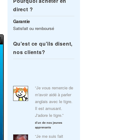
Pourquoi acheter en
direct ?
Garantie
Satisfait ou remboursé
Qu'est ce qu'ils disent,
nos clients?
“Je vous remercie de
m'avoir aidé à parler
anglais avec le tigre.
Il est amusant.
J'adore le tigre.”
d'un de nos jeunes
apprenants
“Je me suis fait