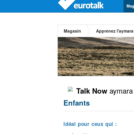
Mag
Magasin
Apprenez l'aymara
aymara
Talk Now
Enfants
Idéal pour ceux qui :