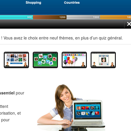
 Vous avez le choix entre neuf thèmes, en plus d’un quiz général.
ssentiel
pour
tent
risation, et
pour