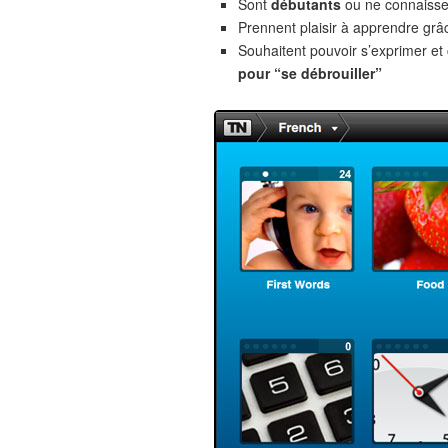
Sont
débutants
ou ne connaiss
Prennent plaisir à apprendre gr
Souhaitent pouvoir s’exprimer e
pour “se débrouiller”