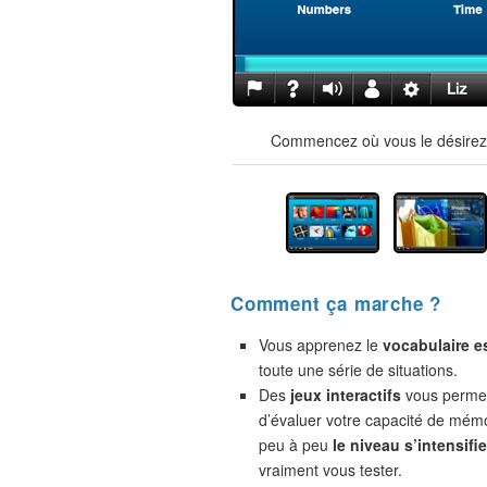
Commencez où vous le désirez !
Comment ça marche ?
Vous apprenez le
vocabulaire e
toute une série de situations.
Des
jeux interactifs
vous permet
d’évaluer votre capacité de mémo
peu à peu
le niveau s’intensifie
vraiment vous tester.