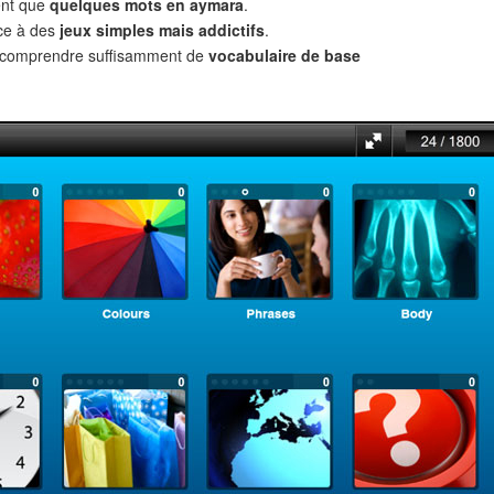
ent que
quelques mots en aymara
.
âce à des
jeux simples mais addictifs
.
t comprendre suffisamment de
vocabulaire de base