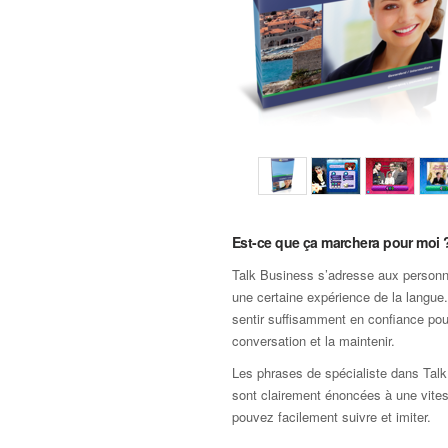
Est-ce que ça marchera pour moi 
Talk Business s’adresse aux personn
une certaine expérience de la langu
sentir suffisamment en confiance po
conversation et la maintenir.
Les phrases de spécialiste dans Tal
sont clairement énoncées à une vite
pouvez facilement suivre et imiter.