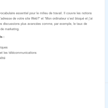
ocabulaire essentiel pour le milieu de travail. Il couvre les notions
’adresse de votre site Web?” et “Mon ordinateur s’est bloqué et j’ai
 des discussions plus avancées comme, par exemple, le taux de
 de marketing.
s :
liques
 et les télécommunications
lité