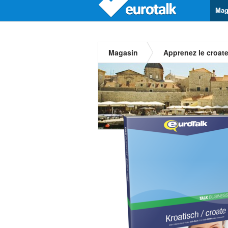
Mag
Magasin
Apprenez le croat