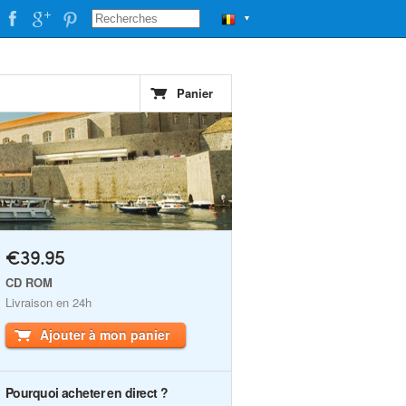
▼
Panier
€39.95
CD ROM
Livraison en 24h
Ajouter à mon panier
Pourquoi acheter en direct ?