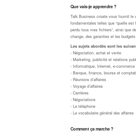
Que vais-je apprendre ?
Talk Business croate vous fournit le v
fondamentales telles que “quelle est l
perdu tous mes fichiers”, ainsi que
change, des garanties et les budgets
Les sujets abordés sont les suivant
- Négociation, achat et vente
- Marketing, publicité et relations pub
- Informatique, Internet, e-commerce
- Banque, finance, bourse et comptabi
- Réunions d’affaires
- Voyage d’affaires
- Carrières
- Négociations
- Le téléphone
- Le vocabulaire général des affaires
Comment ça marche ?