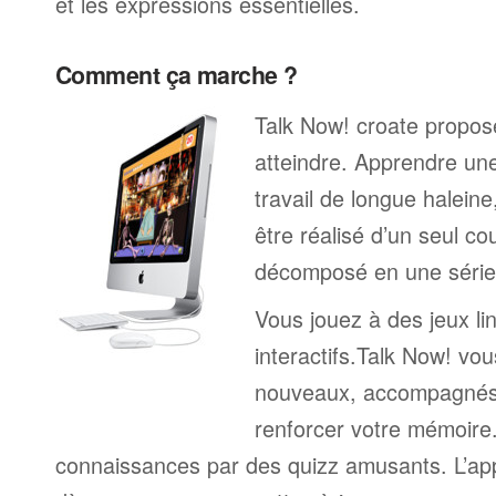
et les expressions essentielles.
Comment ça marche ?
Talk Now! croate propose
atteindre. Apprendre un
travail de longue halein
être réalisé d’un seul c
décomposé en une série 
Vous jouez à des jeux li
interactifs.Talk Now! vou
nouveaux, accompagnés
renforcer votre mémoire. 
connaissances par des quizz amusants. L’a