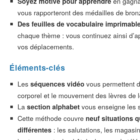
Soyez motivé pour apprendre
en gagnan
vous rapporteront des médailles de bronze
Des feuilles de vocabulaire imprimabl
chaque thème : vous continuez ainsi d’a
vos déplacements.
Éléments-clés
Les
séquences vidéo
vous permettent d’
corporel et le mouvement des lèvres de l
La
section alphabet
vous enseigne les s
Cette méthode couvre
neuf situations 
différentes
: les salutations, les magasin