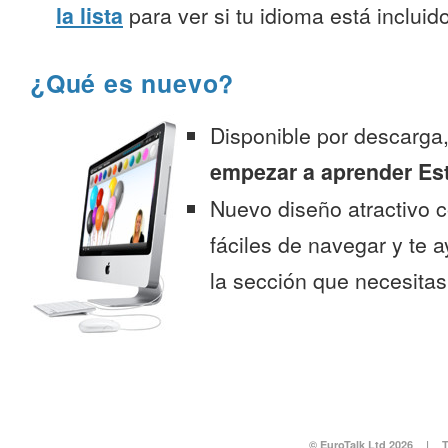
la lista
para ver si tu idioma está incluido
¿Qué es nuevo?
Disponible por descarga
empezar a aprender Es
Nuevo diseño atractivo
fáciles de navegar y te 
la sección que necesitas
© EuroTalk Ltd 2026
|
T