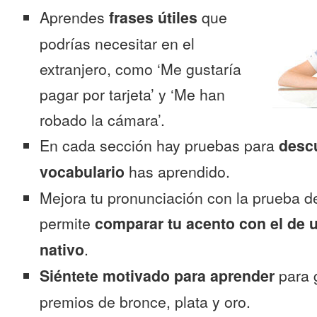
Aprendes
frases útiles
que
podrías necesitar en el
extranjero, como ‘Me gustaría
pagar por tarjeta’ y ‘Me han
robado la cámara’.
En cada sección hay pruebas para
desc
vocabulario
has aprendido.
Mejora tu pronunciación con la prueba d
permite
comparar tu acento con el de 
nativo
.
Siéntete motivado para aprender
para 
premios de bronce, plata y oro.