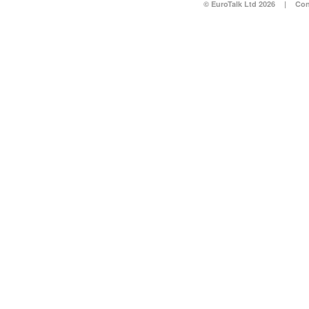
© EuroTalk Ltd 2026
|
Con