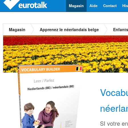
Magasin
Aide
Contact
His
Magasin
Apprenez le néerlandais belge
Enfant
Vocabu
néerla
SI votre en