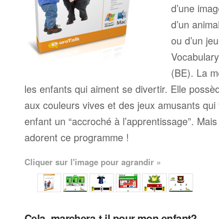
d’une imag
d’un anima
ou d’un jeu
Vocabulary
(BE). La m
les enfants qui aiment se divertir. Elle pos
aux couleurs vives et des jeux amusants qui 
enfant un “accroché à l’apprentissage”. Mais 
adorent ce programme !
Cliquer sur l'image pour agrandir »
Cela, marchera-t-il pour mon enfant?