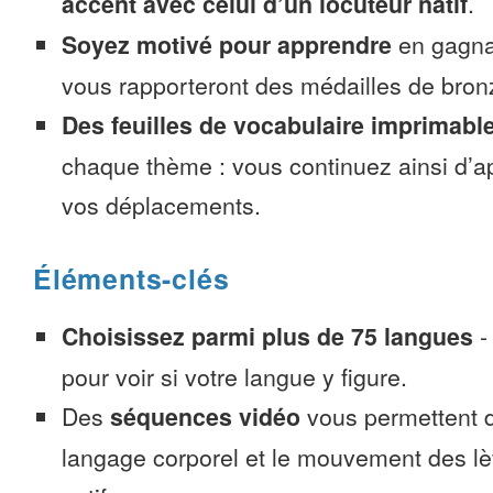
accent avec celui d’un locuteur natif
.
Soyez motivé pour apprendre
en gagnan
vous rapporteront des médailles de bronze
Des feuilles de vocabulaire imprimabl
chaque thème : vous continuez ainsi d’a
vos déplacements.
Éléments-clés
Choisissez parmi plus de 75 langues
pour voir si votre langue y figure.
Des
séquences vidéo
vous permettent d
langage corporel et le mouvement des lè