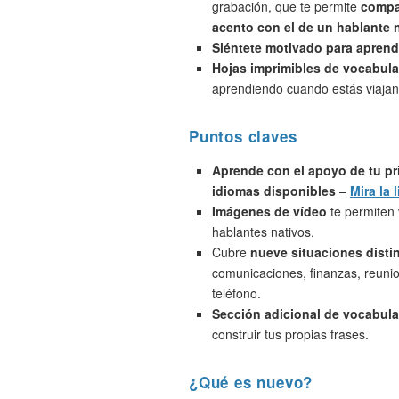
grabación, que te permite
compa
acento con el de un hablante 
Siéntete motivado para aprend
Hojas imprimibles de vocabula
aprendiendo cuando estás viajan
Puntos claves
Aprende con el apoyo de tu pr
idiomas disponibles
–
Mira la l
Imágenes de vídeo
te permiten 
hablantes nativos.
Cubre
nueve situaciones disti
comunicaciones, finanzas, reunio
teléfono.
Sección adicional de vocabula
construir tus propias frases.
¿Qué es nuevo?