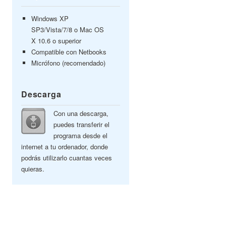
Windows XP
SP3/Vista/7/8 o Mac OS
X 10.6 o superior
Compatible con Netbooks
Micrófono (recomendado)
Descarga
Con una descarga,
puedes transferir el
programa desde el
internet a tu ordenador, donde
podrás utilizarlo cuantas veces
quieras.