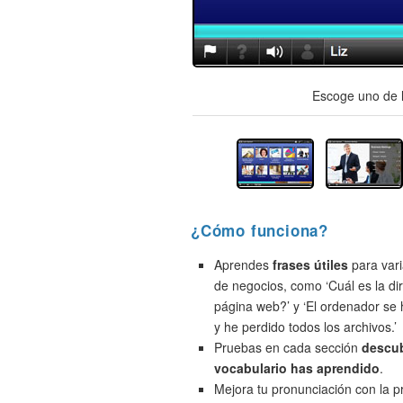
Escoge uno de l
¿Cómo funciona?
Aprendes
frases útiles
para vari
de negocios, como ‘Cuál es la di
página web?’ y ‘El ordenador se
y he perdido todos los archivos.’
Pruebas en cada sección
descu
vocabulario has aprendido
.
Mejora tu pronunciación con la 