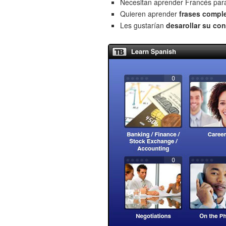
Necesitan aprender Francés pa
Quieren aprender
frases compl
Les gustarían
desarollar su con