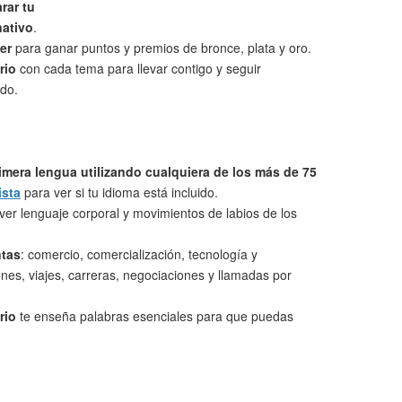
rar tu
nativo
.
er
para ganar puntos y premios de bronce, plata y oro.
rio
con cada tema para llevar contigo y seguir
do.
imera lengua utilizando cualquiera de los más de 75
ista
para ver si tu idioma está incluido.
ver lenguaje corporal y movimientos de labios de los
ntas
: comercio, comercialización, tecnología y
nes, viajes, carreras, negociaciones y llamadas por
rio
te enseña palabras esenciales para que puedas