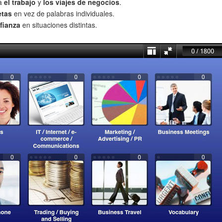
ra
el trabajo
y
los viajes de negocios
.
etas
en vez de palabras individuales.
fianza
en situaciones distintas.