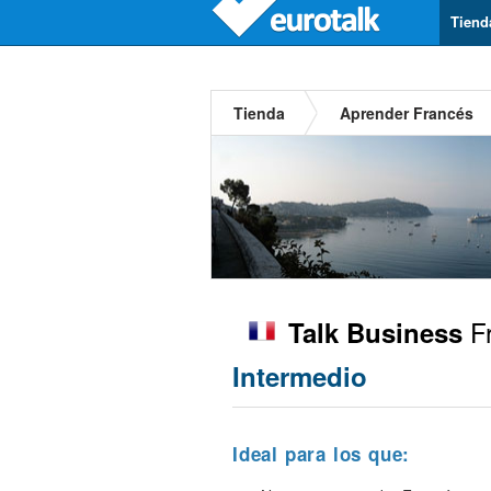
Tiend
Tienda
Aprender Francés
F
Talk Business
Intermedio
Ideal para los que: