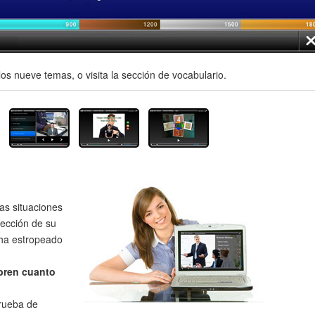
os nueve temas, o visita la sección de vocabulario.
as situaciones
rección de su
 ha estropeado
bren cuanto
prueba de