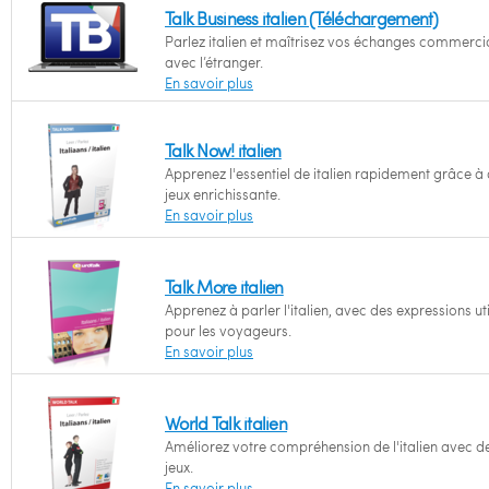
Talk Business italien (Téléchargement)
Parlez italien et maîtrisez vos échanges commerci
avec l’étranger.
En savoir plus
Talk Now! italien
Apprenez l'essentiel de italien rapidement grâce à
jeux enrichissante.
En savoir plus
Talk More italien
Apprenez à parler l'italien, avec des expressions ut
pour les voyageurs.
En savoir plus
World Talk italien
Améliorez votre compréhension de l'italien avec d
jeux.
En savoir plus