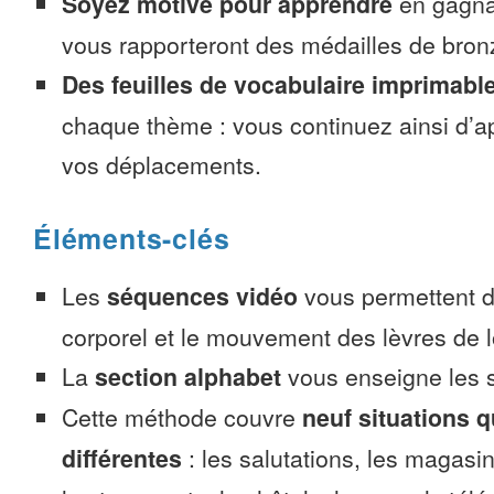
Soyez motivé pour apprendre
en gagnan
vous rapporteront des médailles de bronze
Des feuilles de vocabulaire imprimabl
chaque thème : vous continuez ainsi d’a
vos déplacements.
Éléments-clés
Les
séquences vidéo
vous permettent d’
corporel et le mouvement des lèvres de l
La
section alphabet
vous enseigne les s
Cette méthode couvre
neuf situations 
différentes
: les salutations, les magasin