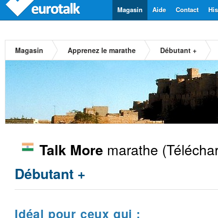
Magasin
Aide
Contact
His
Magasin
Apprenez le marathe
Débutant +
marathe
(Télécha
Talk More
Débutant +
Idéal pour ceux qui :