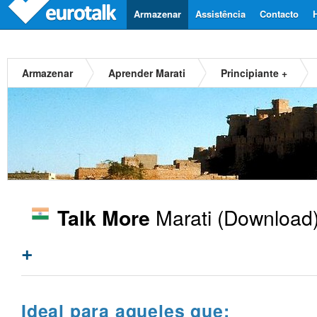
Armazenar
Assistência
Contacto
Armazenar
Aprender Marati
Principiante +
Marati
(Download)
Talk More
+
Ideal para aqueles que: