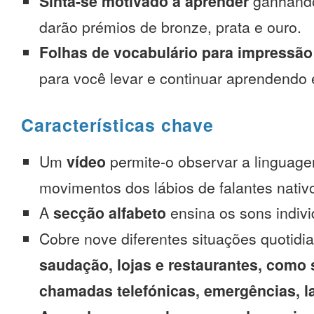
Sinta-se motivado a aprender
ganhando
darão prémios de bronze, prata e ouro.
Folhas de vocabulário para impressão
para você levar e continuar aprendendo
Características chave
Um
vídeo
permite-o observar a linguage
movimentos dos lábios de falantes nativ
A
secção alfabeto
ensina os sons indivi
Cobre nove diferentes situações quotidi
saudação, lojas e restaurantes, como 
chamadas telefónicas, emergências, l