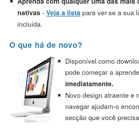
Aprenda com qualquer uma das mais d
nativas
-
Veja a lista
para ver se a sua l
incluída.
O que há de novo?
Disponível como downlo
pode começar a aprend
imediatamente.
Novo design atraente e 
navegar ajudam-o encont
secção que você precisa