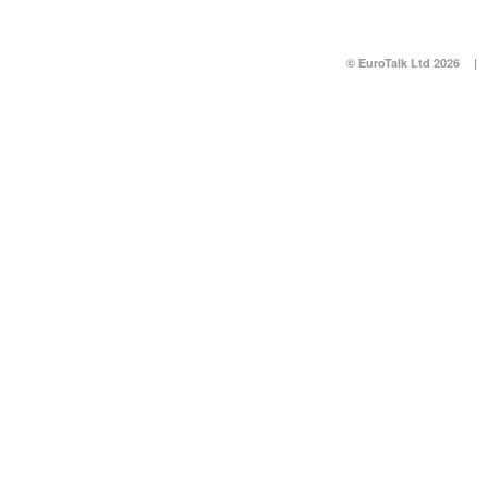
© EuroTalk Ltd 2026
|