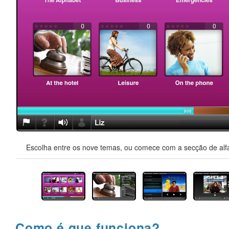
Escolha entre os nove temas, ou comece com a secção de alfa
Como é que funciona?