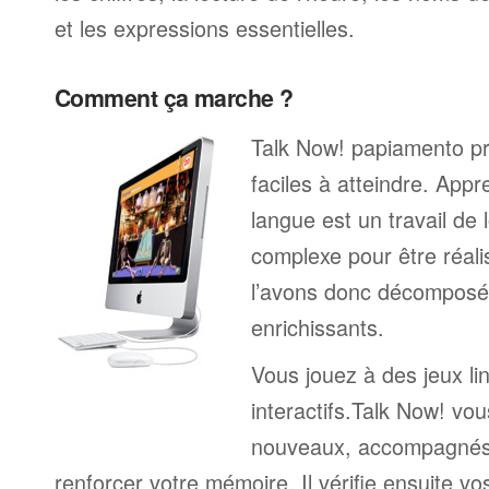
et les expressions essentielles.
Comment ça marche ?
Talk Now! papiamento pr
faciles à atteindre. App
langue est un travail de 
complexe pour être réali
l’avons donc décomposé 
enrichissants.
Vous jouez à des jeux li
interactifs.Talk Now! vou
nouveaux, accompagnés
renforcer votre mémoire. Il vérifie ensuite v