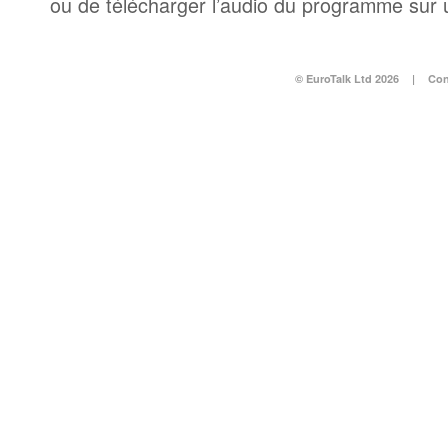
ou de télécharger l’audio du programme sur 
© EuroTalk Ltd 2026
|
Con