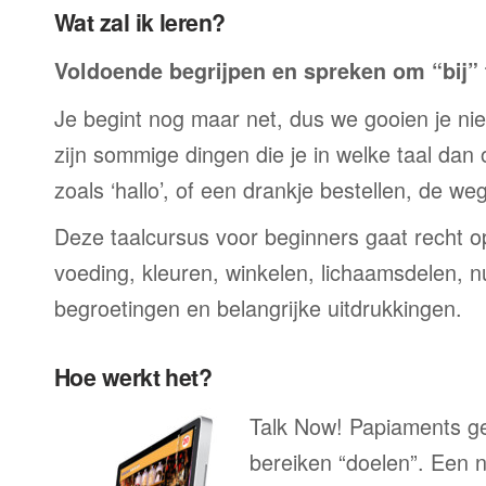
Wat zal ik leren?
Voldoende begrijpen en spreken om “bij” t
Je begint nog maar net, dus we gooien je niet 
zijn sommige dingen die je in welke taal dan
zoals ‘hallo’, of een drankje bestellen, de we
Deze taalcursus voor beginners gaat recht op
voeding, kleuren, winkelen, lichaamsdelen, n
begroetingen en belangrijke uitdrukkingen.
Hoe werkt het?
Talk Now! Papiaments gee
bereiken “doelen”. Een n