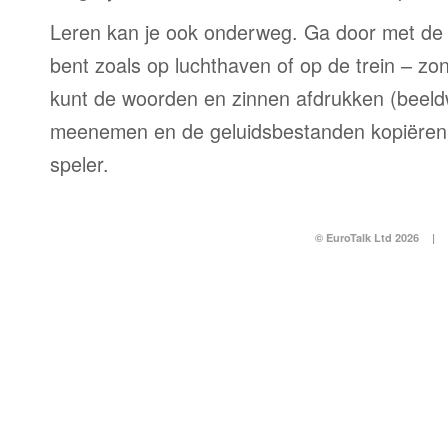
Leren kan je ook onderweg. Ga door met de 
bent zoals op luchthaven of op de trein – zo
kunt de woorden en zinnen afdrukken (beel
meenemen en de geluidsbestanden kopiëren
speler.
© EuroTalk Ltd 2026
|