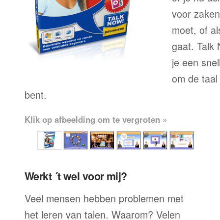
voor zaken
moet, of al
gaat. Talk
je een sne
om de taal 
bent.
Klik op afbeelding om te vergroten »
Werkt ´t wel voor mij?
Veel mensen hebben problemen met
het leren van talen. Waarom? Velen