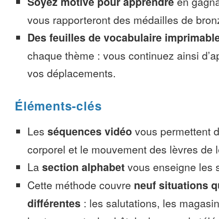
Soyez motivé pour apprendre
en gagnan
vous rapporteront des médailles de bronze
Des feuilles de vocabulaire imprimabl
chaque thème : vous continuez ainsi d’a
vos déplacements.
Éléments-clés
Les
séquences vidéo
vous permettent d’
corporel et le mouvement des lèvres de l
La
section alphabet
vous enseigne les s
Cette méthode couvre
neuf situations 
différentes
: les salutations, les magasin