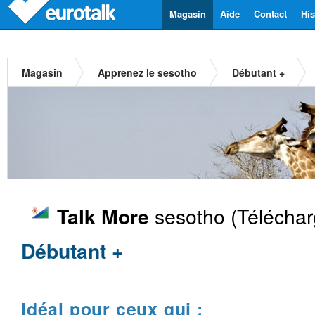
Magasin
Aide
Contact
His
Magasin
Apprenez le sesotho
Débutant +
sesotho
(Téléchar
Talk More
Débutant +
Idéal pour ceux qui :