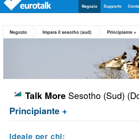
Negozio
Supporto
Contat
Negozio
Impara il sesotho (sud)
Principiante +
Sesotho (Sud)
(Do
Talk More
Principiante +
Ideale per chi: