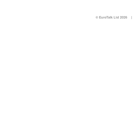
© EuroTalk Ltd 2026
|