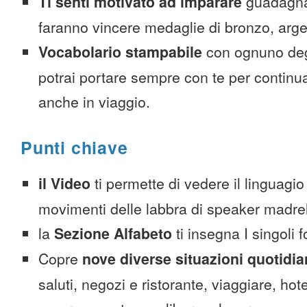
Ti senti motivato ad imparare
guadagnan
faranno vincere medaglie di bronzo, arge
Vocabolario stampabile
con ognuno deg
potrai portare sempre con te per continu
anche in viaggio.
Punti chiave
il Video
ti permette di vedere il linguagio
movimenti delle labbra di speaker madre
la
Sezione Alfabeto
ti insegna I singoli 
Copre
nove diverse situazioni quotidi
saluti, negozi e ristorante, viaggiare, hote