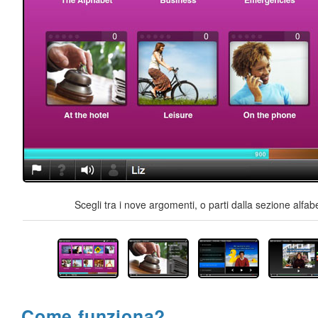
Scegli tra i nove argomenti, o parti dalla sezione alfab
Come funziona?