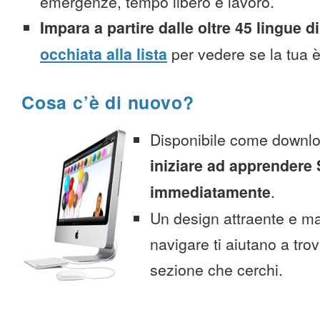
emergenze, tempo libero e lavoro.
Impara a partire dalle oltre 45 lingue di
occhiata alla lista
per vedere se la tua è
Cosa c’è di nuovo?
Disponibile come downlo
iniziare ad apprendere
immediatamente
.
Un design attraente e ma
navigare ti aiutano a tro
sezione che cerchi.