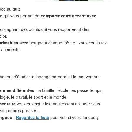
âce au quiz
 ce qui vous permet de
comparer votre accent avec
n gagnant des points qui vous rapporteront des
d’or.
primables
accompagnent chaque thème : vous continuez
placements.
ettent d’étudier le langage corporel et le mouvement
ennes différentes
: la famille, l’école, les passe-temps,
ogie, le travail, le sport et le monde.
mentaire
vous enseigne les mots essentiels pour vous
vos propres phrases.
angues
-
Regardez la liste
pour voir si votre langue y