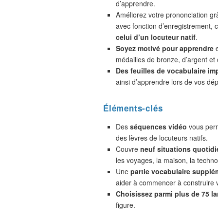
d’apprendre.
Améliorez votre prononciation gr
avec fonction d’enregistrement,
celui d’un locuteur natif
.
Soyez motivé pour apprendre
e
médailles de bronze, d’argent et 
Des feuilles de vocabulaire im
ainsi d’apprendre lors de vos dé
Éléments-clés
Des
séquences vidéo
vous perm
des lèvres de locuteurs natifs.
Couvre
neuf situations quotidi
les voyages, la maison, la technol
Une
partie vocabulaire supplé
aider à commencer à construire 
Choisissez parmi plus de 75 l
figure.