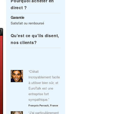
Pourquoi acheter en
direct ?
Garantie
Satisfait ou remboursé
Qu'est ce qu'ils disent,
nos clients?
“C'était
incroyablement facile
à utiliser bien sûr, et
EuroTalk est une
entreprise fort
sympathique.”
François Perrault, France
“J'ai particulièrement