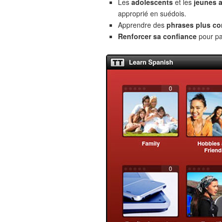
Les
adolescents
et les
jeunes 
approprié en suédois.
Apprendre des
phrases plus c
Renforcer sa confiance
pour pa