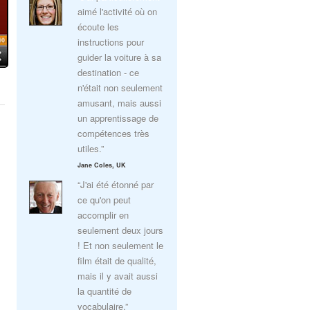
aimé l'activité où on
écoute les
instructions pour
guider la voiture à sa
destination - ce
n'était non seulement
amusant, mais aussi
un apprentissage de
compétences très
utiles.”
Jane Coles, UK
“J'ai été étonné par
ce qu'on peut
accomplir en
seulement deux jours
! Et non seulement le
film était de qualité,
mais il y avait aussi
la quantité de
vocabulaire.”