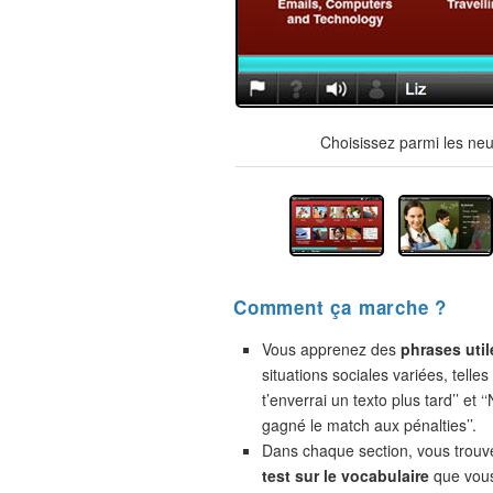
Choisissez parmi les neu
Comment ça marche ?
Vous apprenez des
phrases util
situations sociales variées, telles
t’enverrai un texto plus tard’’ et 
gagné le match aux pénalties’’.
Dans chaque section, vous trou
test sur le vocabulaire
que vou