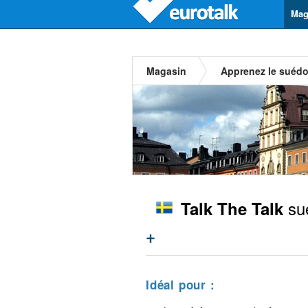
Mag
Magasin
Apprenez le suédo
su
Talk The Talk
+
Idéal pour :