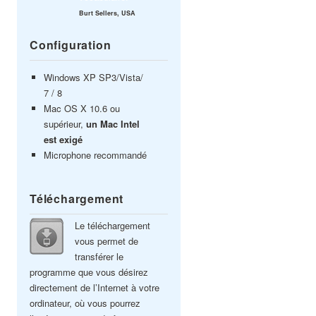
Burt Sellers, USA
Configuration
Windows XP SP3/Vista/
7 / 8
Mac OS X 10.6 ou
supérieur,
un Mac Intel
est exigé
Microphone recommandé
Téléchargement
Le téléchargement
vous permet de
transférer le
programme que vous désirez
directement de l’Internet à votre
ordinateur, où vous pourrez