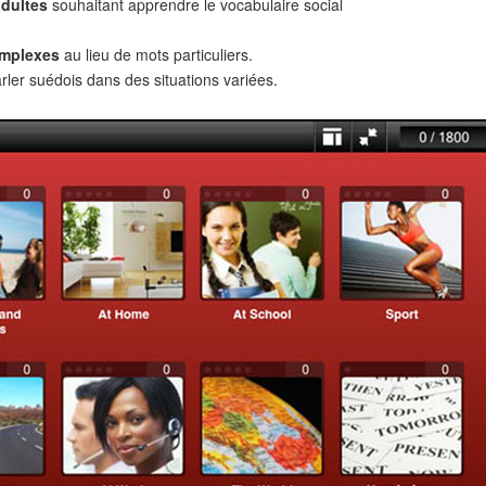
adultes
souhaitant apprendre le vocabulaire social
omplexes
au lieu de mots particuliers.
rler suédois dans des situations variées.