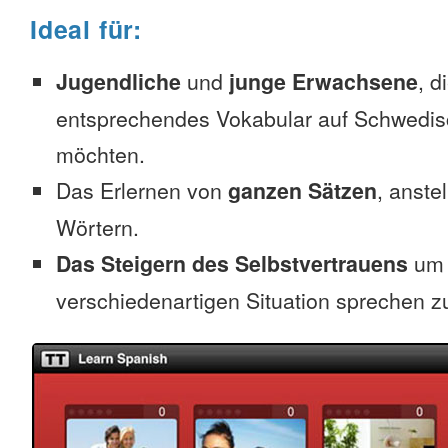
Ideal für:
Jugendliche
und
junge Erwachsene
, d
entsprechendes Vokabular auf Schwedis
möchten.
Das Erlernen von
ganzen Sätzen
, anste
Wörtern.
Das Steigern des Selbstvertrauens
um 
verschiedenartigen Situation sprechen z