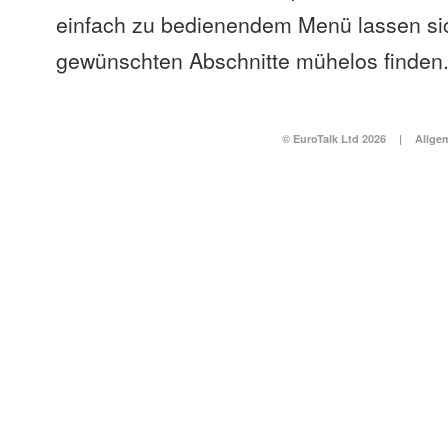
einfach zu bedienendem Menü lassen si
gewünschten Abschnitte mühelos finden
© EuroTalk Ltd 2026
|
Allge