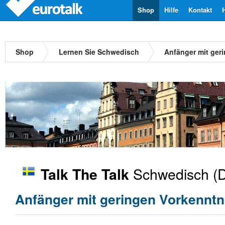
Shop
Hilfe
Kontakt
Shop
Lernen Sie Schwedisch
Anfänger mit ger
Schwedisch
(D
Talk The Talk
Anfänger mit geringen Vorkenntn