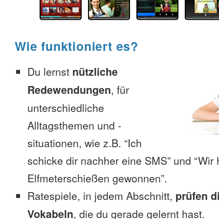
Wie funktioniert es?
Du lernst
nützliche
Redewendungen
, für
unterschiedliche
Alltagsthemen und -
situationen, wie z.B. “Ich
schicke dir nachher eine SMS” und “Wir 
Elfmeterschießen gewonnen”.
Ratespiele, in jedem Abschnitt,
prüfen d
Vokabeln
, die du gerade gelernt hast.