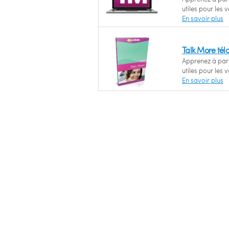
utiles pour les 
En savoir plus
Talk More tél
Apprenez à parl
utiles pour les 
En savoir plus