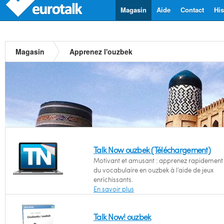
Magasin
Aide
Contact
His
Magasin
Apprenez l'ouzbek
Talk Now ouzbek (Téléchargement)
Motivant et amusant : apprenez rapidement l
du vocabulaire en ouzbek à l’aide de jeux
enrichissants.
En savoir plus
Talk Now! ouzbek