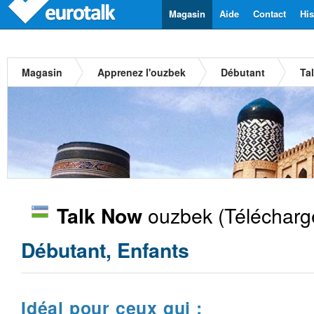
Magasin
Aide
Contact
His
Magasin
Apprenez l'ouzbek
Débutant
Ta
ouzbek
(Télécharg
Talk Now
Débutant, Enfants
Idéal pour ceux qui :