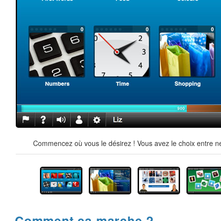
Commencez où vous le désirez ! Vous avez le choix entre ne
Comment ça marche ?