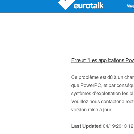
Mag
Erreur: "Les applications P
Ce problème est dû à un chan
que PowerPC, et par conséquen
systèmes d’exploitation les pl
Veuillez nous contacter dire
version mise à jour.
Last Updated
04/19/2013 12