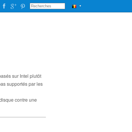
▼
sés sur Intel plutôt
pas supportés par les
 disque contre une