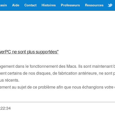
asin
Aide
Contact
Histoires
Professeurs
Ressources
owerPC ne sont plus supportées"
gement dans le fonctionnement des Macs. Ils sont maintenant ba
t certains de nos disques, de fabrication antérieure, ne sont 
us récents.
ctement au sujet de ce problème afin que nous échangions votre
:22:34