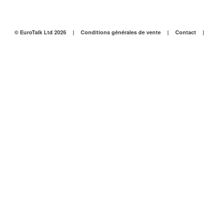
© EuroTalk Ltd 2026
|
Conditions générales de vente
|
Contact
|