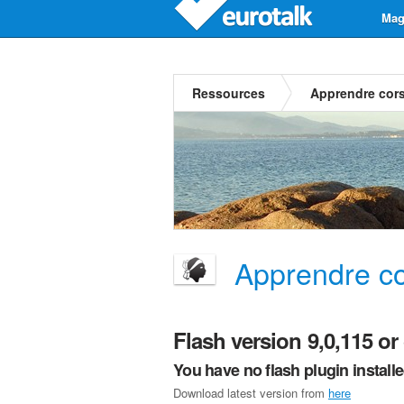
Mag
Ressources
Apprendre cor
Apprendre c
Flash version 9,0,115 or 
You have no flash plugin install
Download latest version from
here