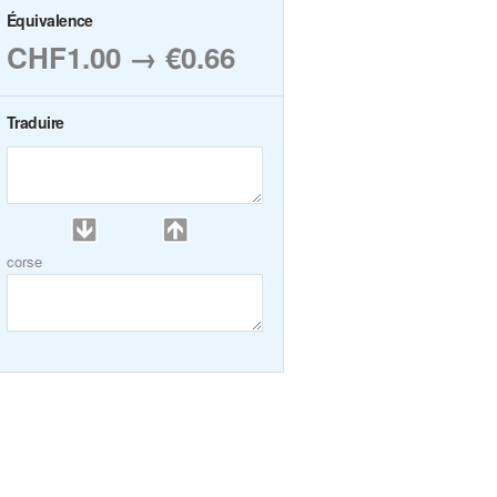
Équivalence
CHF1.00 → €0.66
Traduire
corse