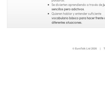
palabras.
Se divierten aprendiendo a través de
j
sencillos pero adictivos
.
Quieren hablar y entender suficiente
vocabulario básico para hacer frente 
diferentes situaciones.
© EuroTalk Ltd 2026
|
T