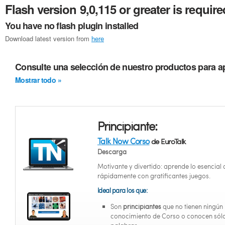
Flash version 9,0,115 or greater is require
You have no flash plugin installed
Download latest version from
here
Consulte una selección de nuestro productos para a
Mostrar todo »
Principiante:
Talk Now Corso
de EuroTalk
Descarga
Motivante y divertido: aprende lo esencial
rápidamente con gratificantes juegos.
Ideal para los que:
Son
principiantes
que no tienen ningún
conocimiento de Corso o conocen sól