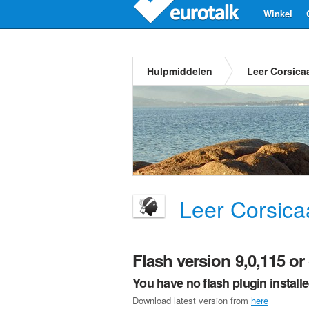
Winkel
Hulpmiddelen
Leer Corsica
Leer Corsica
Flash version 9,0,115 or 
You have no flash plugin install
Download latest version from
here