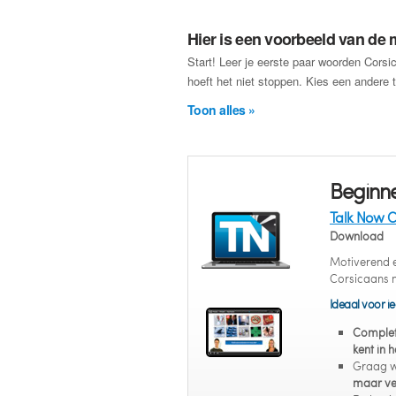
Hier is een voorbeeld van de m
Start! Leer je eerste paar woorden Cors
hoeft het niet stoppen. Kies een andere t
Toon alles »
Beginne
Talk Now C
Download
Motiverend en
Corsicaans 
Ideaal voor ie
Complet
kent in 
Graag w
maar ve