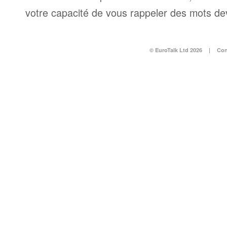
votre capacité de vous rappeler des mots dev
© EuroTalk Ltd 2026
|
Con