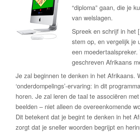
“diploma” gaan, die je k
van welslagen.
Spreek en schrijf in het 
stem op, en vergelijk je 
een moedertaalspreker. 
geschreven Afrikaans me
Je zal beginnen te denken in het Afrikaans. W
‘onderdompelings’-ervaring: in dit programma 
horen. Je zal leren de taal te associëren me
beelden – niet alleen de overeenkomende woo
Dit betekent dat je begint te denken in het A
zorgt dat je sneller woorden begrijpt en herin