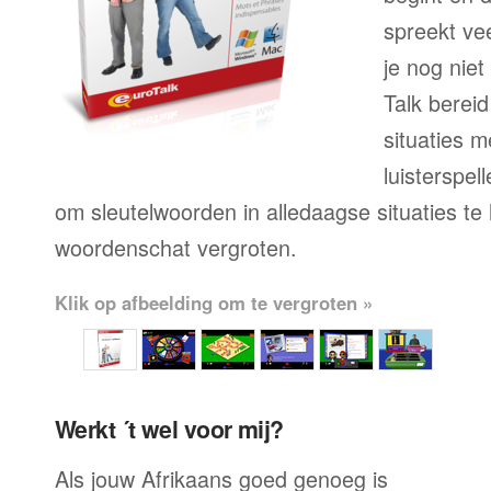
spreekt ve
je nog niet
Talk bereid
situaties 
luisterspell
om sleutelwoorden in alledaagse situaties te
woordenschat vergroten.
Klik op afbeelding om te vergroten »
Werkt ´t wel voor mij?
Als jouw Afrikaans goed genoeg is