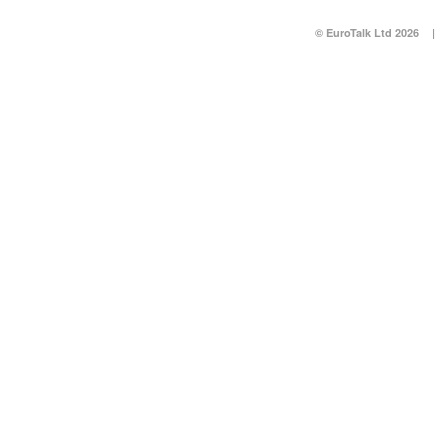
© EuroTalk Ltd 2026
|