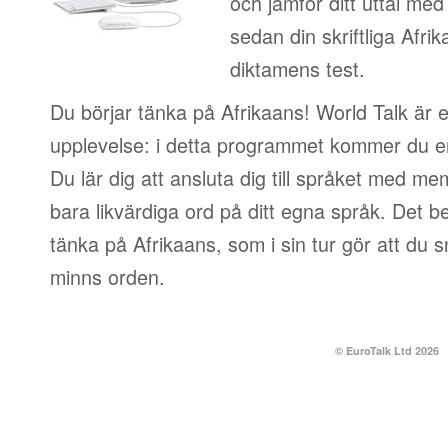
och jämför ditt uttal med
sedan din skriftliga Afri
diktamens test.
Du börjar tänka på Afrikaans! World Talk är e
upplevelse: i detta programmet kommer du e
Du lär dig att ansluta dig till språket med me
bara likvärdiga ord på ditt egna språk. Det be
tänka på Afrikaans, som i sin tur gör att du 
minns orden.
© EuroTalk Ltd 2026