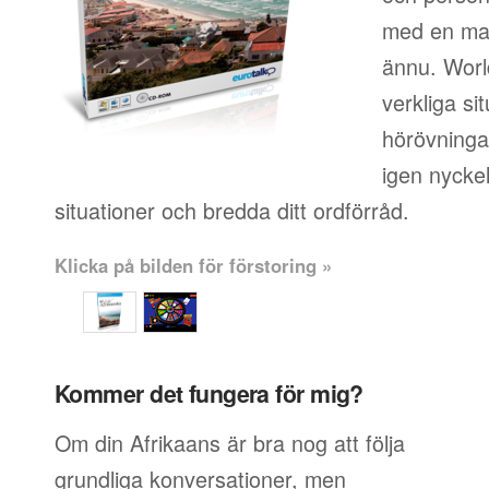
med en mas
ännu. World
verkliga si
hörövningar
igen nyckel
situationer och bredda ditt ordförråd.
Klicka på bilden för förstoring »
Kommer det fungera för mig?
Om din Afrikaans är bra nog att följa
grundliga konversationer, men