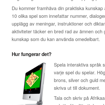
Du kommer framhäva din praktiska kunskap a
10 olika spel som innefattar nummer, dialoger
upplägg av meningar, instruktioner och dikt
aktiviteter täcker en bred rad av ämnen och ge
kunskap som du kan använda omedelbart.
Hur fungerar det?
Spela interaktiva språk 
varje spel du spelar. Hö
brons, silver och guld 
skriva ut till dokument.
Tala och skriv på Afrikaa