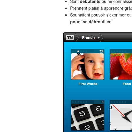
Sont
débutants
ou ne connaiss
Prennent plaisir à apprendre gr
Souhaitent pouvoir s’exprimer e
pour “se débrouiller”