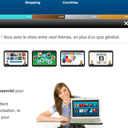
 Vous avez le choix entre neuf thèmes, en plus d’un quiz général.
ssentiel
pour
tent
risation, et
pour