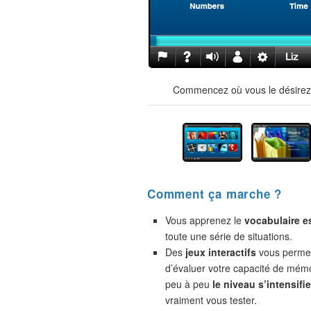
Commencez où vous le désirez !
Comment ça marche ?
Vous apprenez le
vocabulaire e
toute une série de situations.
Des
jeux interactifs
vous permet
d’évaluer votre capacité de mémo
peu à peu
le niveau s’intensifie
vraiment vous tester.