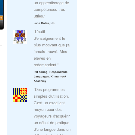
un apprentissage de
compétences très
utiles.”
Jane Coles, UK
“L'outil
d'enseignement le
plus motivant que j'ai
jamais trouvé. Mes
élèves en
redemandent.”
Pat Young, Respondable
Languages, Kilmarnock
Academy
“Des programmes
simples d'utilisation.
C'est un excellent
moyen pour des
voyageurs d'acquérir
un début de pratique
d'une langue dans un