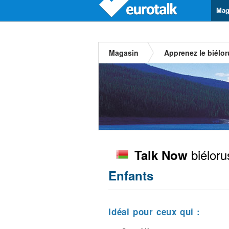
Mag
Magasin
Apprenez le biélo
biéloru
Talk Now
Enfants
Idéal pour ceux qui :