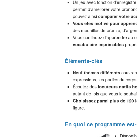
Un jeu avec fonction d’enregistr
permet d’améliorer votre prononc
pouvez ainsi
comparer votre acc
Vous êtes motivé pour appren
des médailles de bronze, d’argent
Vous continuez d’apprendre au 
vocabulaire imprimables
propre
Éléments-clés
Neuf thèmes différents
couvrant
expressions, les parties du corps
Écoutez des
locuteurs natifs 
autant de fois que vous le souhai
Choisissez parmi plus de 120 
figure.
En quoi ce programme est-
Disponib