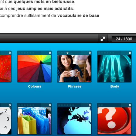
ent que
quelques mots en biélorusse
.
âce à des
jeux simples mais addictifs
.
t comprendre suffisamment de
vocabulaire de base