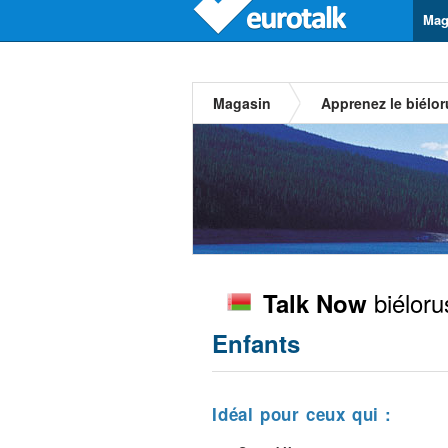
Mag
Magasin
Apprenez le biélo
biéloru
Talk Now
Enfants
Idéal pour ceux qui :