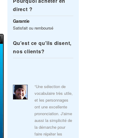
Pourquoi acheter en
direct ?
Garantie
Satisfait ou remboursé
Qu'est ce qu'ils disent,
nos clients?
“Une sélection de
vocabulaire très utile,
et les personnages
ont une excellente
prononciation. J'aime
aussi la simplicité de
la démarche pour
faire répéter les