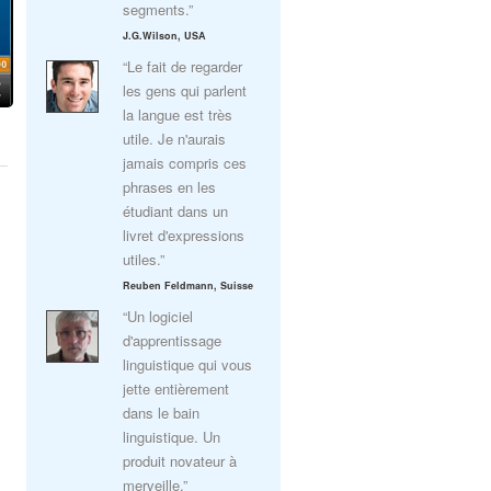
segments.”
J.G.Wilson, USA
“Le fait de regarder
les gens qui parlent
la langue est très
utile. Je n'aurais
jamais compris ces
phrases en les
étudiant dans un
livret d'expressions
utiles.”
Reuben Feldmann, Suisse
“Un logiciel
d'apprentissage
linguistique qui vous
jette entièrement
dans le bain
linguistique. Un
produit novateur à
merveille.”