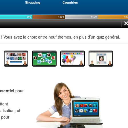
 Vous avez le choix entre neuf thèmes, en plus d’un quiz général.
ssentiel
pour
tent
risation, et
pour