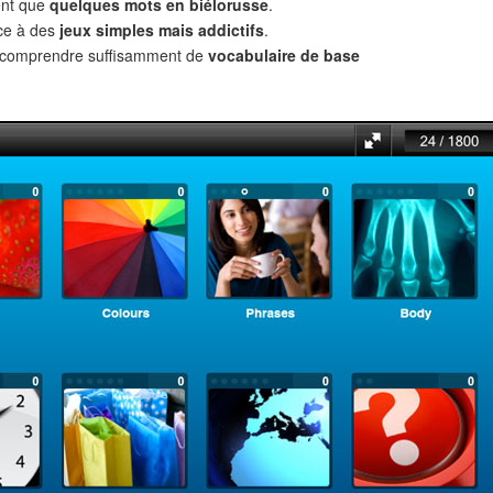
ent que
quelques mots en biélorusse
.
âce à des
jeux simples mais addictifs
.
t comprendre suffisamment de
vocabulaire de base