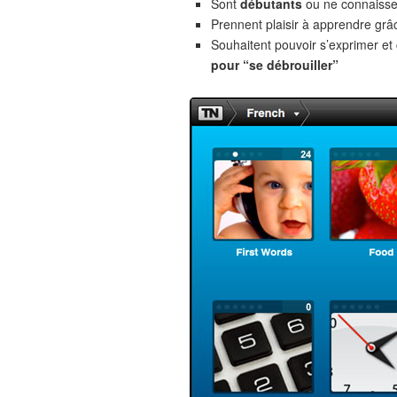
Sont
débutants
ou ne connaiss
Prennent plaisir à apprendre gr
Souhaitent pouvoir s’exprimer e
pour “se débrouiller”