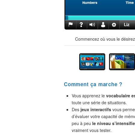
Commencez où vous le désirez !
Comment ça marche ?
Vous apprenez le
vocabulaire e
toute une série de situations.
Des
jeux interactifs
vous permet
d’évaluer votre capacité de mémo
peu à peu
le niveau s’intensifie
vraiment vous tester.