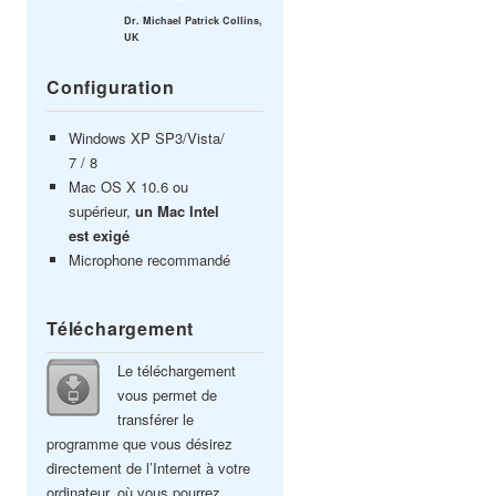
Dr. Michael Patrick Collins,
UK
Configuration
Windows XP SP3/Vista/
7 / 8
Mac OS X 10.6 ou
supérieur,
un Mac Intel
est exigé
Microphone recommandé
Téléchargement
Le téléchargement
vous permet de
transférer le
programme que vous désirez
directement de l’Internet à votre
ordinateur, où vous pourrez