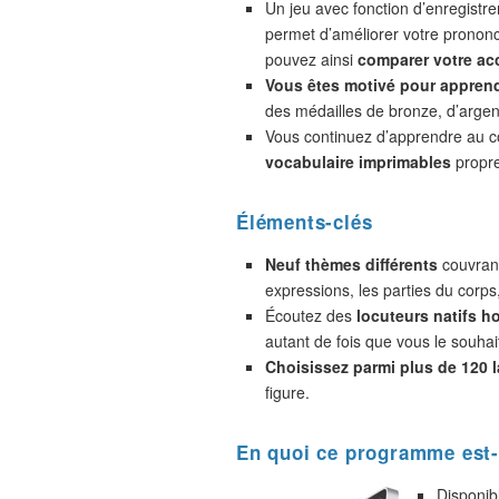
Un jeu avec fonction d’enregistr
permet d’améliorer votre prononc
pouvez ainsi
comparer votre acc
Vous êtes motivé pour appren
des médailles de bronze, d’argent
Vous continuez d’apprendre au 
vocabulaire imprimables
propre
Éléments-clés
Neuf thèmes différents
couvrant
expressions, les parties du corps
Écoutez des
locuteurs natifs 
autant de fois que vous le souhai
Choisissez parmi plus de 120 
figure.
En quoi ce programme est-
Disponib