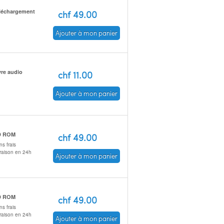
léchargement
chf 49.00
Ajouter à mon panier
vre audio
chf 11.00
Ajouter à mon panier
D ROM
chf 49.00
s frais
vraison en 24h
Ajouter à mon panier
D ROM
chf 49.00
s frais
vraison en 24h
Ajouter à mon panier