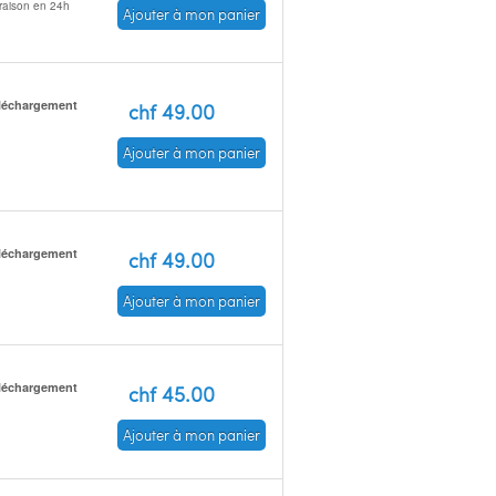
vraison en 24h
Ajouter à mon panier
léchargement
chf 49.00
Ajouter à mon panier
léchargement
chf 49.00
Ajouter à mon panier
léchargement
chf 45.00
Ajouter à mon panier