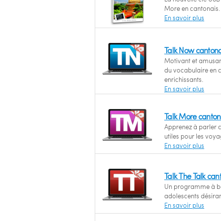
More en cantonais.
En savoir plus
Talk Now cantona
Motivant et amusant
du vocabulaire en c
enrichissants.
En savoir plus
Talk More canton
Apprenez à parler c
utiles pour les voya
En savoir plus
Talk The Talk ca
Un programme à bas
adolescents désiran
En savoir plus