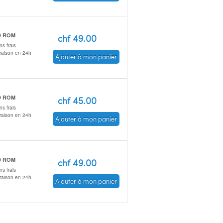
D ROM
chf 49.00
s frais
vraison en 24h
Ajouter à mon panier
D ROM
chf 45.00
s frais
vraison en 24h
Ajouter à mon panier
D ROM
chf 49.00
s frais
vraison en 24h
Ajouter à mon panier