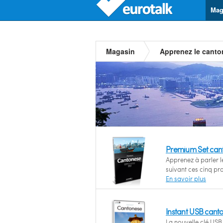
Mag
Magasin
Apprenez le canto
Premium Set can
Apprenez à parler l
suivant ces cinq p
En savoir plus
Instant USB cant
La nouvelle clé USB 