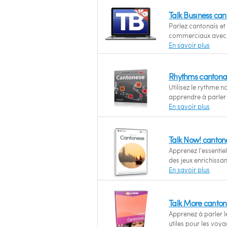
Talk Business ca
Parlez cantonais et
commerciaux avec l
En savoir plus
Rhythms cantonai
Utilisez le rythme 
apprendre à parler
En savoir plus
Talk Now! canton
Apprenez l'essenti
des jeux enrichissan
En savoir plus
Talk More canton
Apprenez à parler l
utiles pour les voya