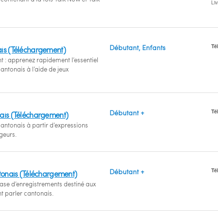
Li
Té
Débutant, Enfants
is (Téléchargement)
 : apprenez rapidement l’essentiel
antonais à l’aide de jeux
Té
Débutant +
ais (Téléchargement)
antonais à partir d’expressions
geurs.
Té
Débutant +
ntonais (Téléchargement)
e d’enregistrements destiné aux
t parler cantonais.