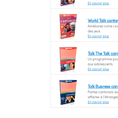
En savoir plus
World Talk canto
Améliorez votre co
des jeux.
En savoir plus
Talk The Talk can
Un programme pour
aux adolescents.
En savoir plus
Talk Business can
Parlez cantonais av
affaires à l'étranger
En savoir plus