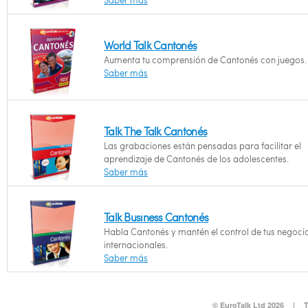
Saber más
World Talk Cantonés
Aumenta tu comprensión de Cantonés con juegos.
Saber más
Talk The Talk Cantonés
Las grabaciones están pensadas para facilitar el
aprendizaje de Cantonés de los adolescentes.
Saber más
Talk Business Cantonés
Habla Cantonés y mantén el control de tus negoci
internacionales.
Saber más
© EuroTalk Ltd 2026
|
T