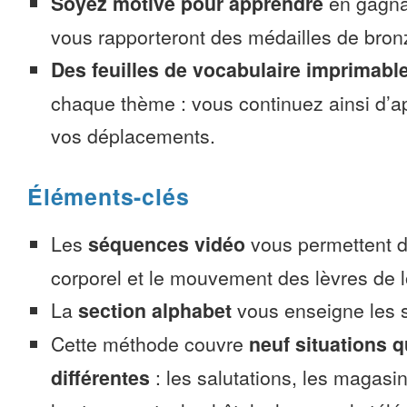
Soyez motivé pour apprendre
en gagnan
vous rapporteront des médailles de bronze
Des feuilles de vocabulaire imprimabl
chaque thème : vous continuez ainsi d’a
vos déplacements.
Éléments-clés
Les
séquences vidéo
vous permettent d’
corporel et le mouvement des lèvres de l
La
section alphabet
vous enseigne les s
Cette méthode couvre
neuf situations 
différentes
: les salutations, les magasin