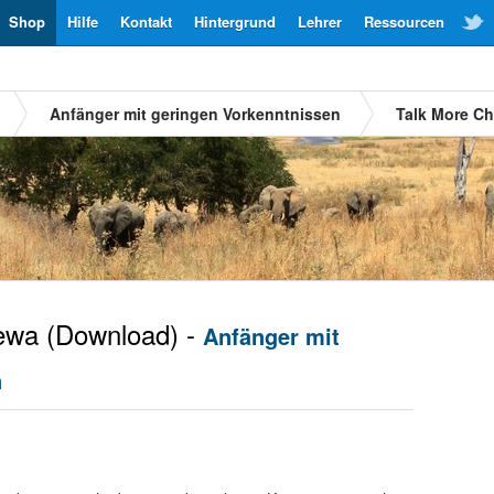
Shop
Hilfe
Kontakt
Hintergrund
Lehrer
Ressourcen
Anfänger mit geringen Vorkenntnissen
Talk More C
ewa
(Download) -
Anfänger mit
n