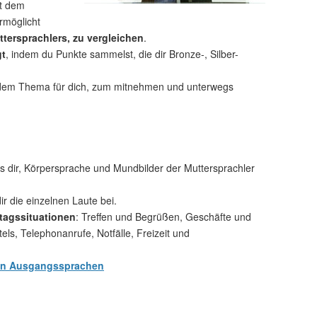
t dem
rmöglicht
tersprachlers, zu vergleichen
.
gt
, indem du Punkte sammelst, die dir Bronze-, Silber-
dem Thema für dich, zum mitnehmen und unterwegs
 dir, Körpersprache und Mundbilder der Muttersprachler
ir die einzelnen Laute bei.
tagssituationen
: Treffen und Begrüßen, Geschäfte und
s, Telephonanrufe, Notfälle, Freizeit und
en Ausgangssprachen