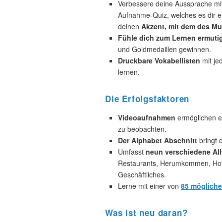
Verbessere deine Aussprache mi
Aufnahme-Quiz, welches es dir e
deinen
Akzent, mit dem des Mut
Fühle dich zum Lernen ermuti
und Goldmedaillen gewinnen.
Druckbare Vokabellisten
mit je
lernen.
Die Erfolgsfaktoren
Videoaufnahmen
ermöglichen es
zu beobachten.
Der Alphabet Abschnitt
bringt d
Umfasst
neun verschiedene All
Restaurants, Herumkommen, Hotel
Geschäftliches.
Lerne mit einer von
85 möglich
Was ist neu daran?