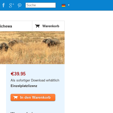
▼
hichewa
Warenkorb
€39.95
Als sofortiger Download erhältlich
Einzelplatzlizenz
In den Warenkorb