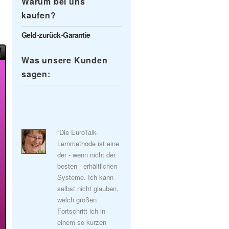
Warum bei uns
kaufen?
Geld-zurück-Garantie
Was unsere Kunden
sagen:
“Die EuroTalk-
Lernmethode ist eine
der - wenn nicht der
besten - erhältlichen
Systeme. Ich kann
selbst nicht glauben,
welch großen
Fortschritt ich in
einem so kurzen