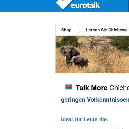
Shop
Lernen Sie Chichewa
Chich
Talk More
geringen Vorkenntnisse
Ideal für Leute die: