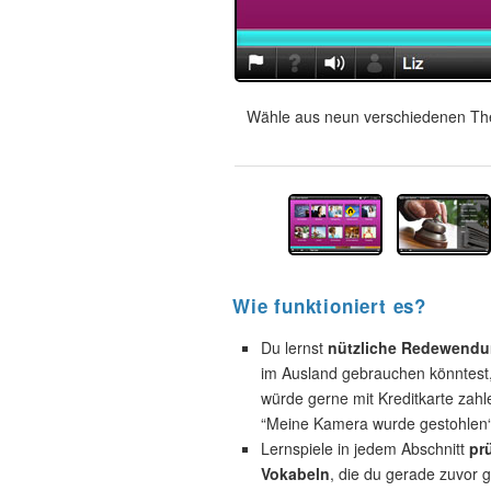
Wähle aus neun verschiedenen The
Wie funktioniert es?
Du lernst
nützliche Redewend
im Ausland gebrauchen könntest, 
würde gerne mit Kreditkarte zahl
“Meine Kamera wurde gestohlen“
Lernspiele in jedem Abschnitt
pr
Vokabeln
, die du gerade zuvor g