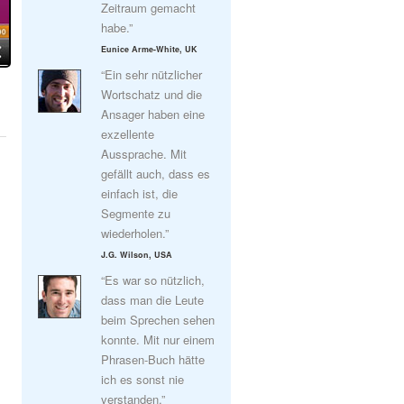
Zeitraum gemacht
habe.”
Eunice Arme-White, UK
“Ein sehr nützlicher
Wortschatz und die
Ansager haben eine
exzellente
Aussprache. Mit
gefällt auch, dass es
einfach ist, die
Segmente zu
wiederholen.”
J.G. Wilson, USA
“Es war so nützlich,
dass man die Leute
beim Sprechen sehen
konnte. Mit nur einem
Phrasen-Buch hätte
ich es sonst nie
verstanden.”