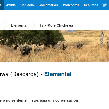
a
Ayuda
Contacto
Comentarios
Profesores
Recursos
Elemental
Talk More Chichewa
ewa
(Descarga) -
Elemental
ro no se sienten listos para una conversación