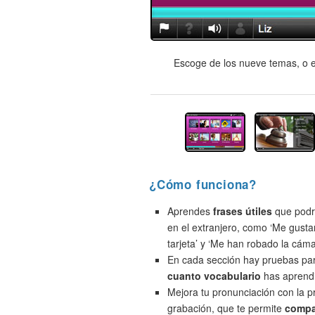
Escoge de los nueve temas, o e
¿Cómo funciona?
Aprendes
frases útiles
que podrí
en el extranjero, como ‘Me gusta
tarjeta’ y ‘Me han robado la cáma
En cada sección hay pruebas pa
cuanto vocabulario
has aprend
Mejora tu pronunciación con la 
grabación, que te permite
compa