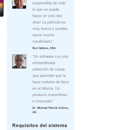
sorprendido de todo
lo que se puede
hacer en solo dos
días! La película es
muy buena y puedes
sacar mucho
vocabulario.”
Burt Sellers, USA
“Un sofrware con una
extraordinaria
selección de cosas
que aprender que te
hace meterte de lleno
en el idioma. Un
producto maravilloso
e innovador.”
Dr. Michael Patrick Collins,
UK
Requisitos del sistema