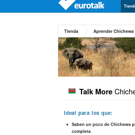
Tiend
Tienda
Aprender Chichewa
Chich
Talk More
Ideal para los que:
Saben un poco de Chichewa pe
completa
.