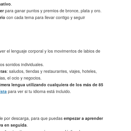
nativo
.
er
para ganar puntos y premios de bronce, plata y oro.
rio
con cada tema para llevar contigo y seguir
ver el lenguaje corporal y los movimentos de labios de
os sonidos individuales.
ntas
: saludos, tiendas y restaurantes, viajes, hoteles,
as, el ocio y negocios.
imera lengua utilizando cualquiera de los más de 85
ista
para ver si tu idioma está incluido.
le por descarga, para que puedas
empezar a aprender
a en seguida
.