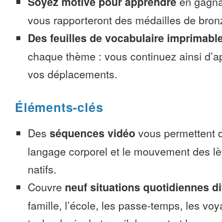
Soyez motivé pour apprendre
en gagnan
vous rapporteront des médailles de bronze
Des feuilles de vocabulaire imprimabl
chaque thème : vous continuez ainsi d’a
vos déplacements.
Éléments-clés
Des
séquences vidéo
vous permettent d
langage corporel et le mouvement des lè
natifs.
Couvre
neuf situations quotidiennes di
famille, l’école, les passe-temps, les voy