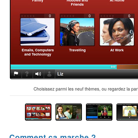
Choisissez parmi les neuf thèmes, ou regardez la par
Comment ça marche ?