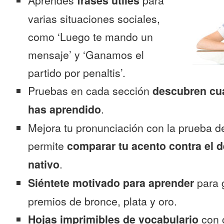
Aprendes
frases útiles
para
varias situaciones sociales,
como ‘Luego te mando un
mensaje’ y ‘Ganamos el
partido por penaltis’.
Pruebas en cada sección
descubren cu
has aprendido
.
Mejora tu pronunciación con la prueba d
permite
comparar tu acento contra el d
nativo
.
Siéntete motivado para aprender
para 
premios de bronce, plata y oro.
Hojas imprimibles de vocabulario
con 