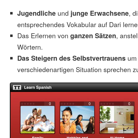
Jugendliche
und
junge Erwachsene
, d
entsprechendes Vokabular auf Dari lern
Das Erlernen von
ganzen Sätzen
, anste
Wörtern.
Das Steigern des Selbstvertrauens
um 
verschiedenartigen Situation sprechen z