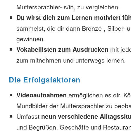
Muttersprachler- s/in, zu vergleichen.
Du wirst dich zum Lernen motiviert fü
sammelst, die dir dann Bronze-, Silber-
gewinnen.
Vokabellisten zum Ausdrucken
mit jed
zum mitnehmen und unterwegs lernen.
Die Erfolgsfaktoren
Videoaufnahmen
ermöglichen es dir, K
Mundbilder der Muttersprachler zu beob
Umfasst
neun verschiedene Alltagssit
und Begrüßen, Geschäfte und Restauran