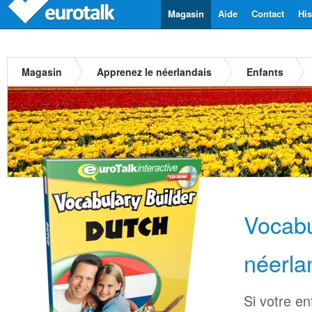
Magasin
Aide
Contact
His
Magasin
Apprenez le néerlandais
Enfants
Vocabu
néerla
Si votre en