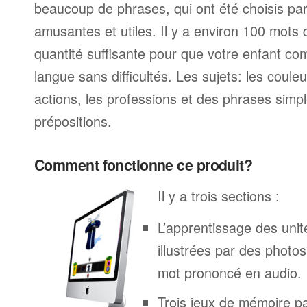
beaucoup de phrases, qui ont été choisis parc
amusantes et utiles. Il y a environ 100 mots
quantité suffisante pour que votre enfant c
langue sans difficultés. Les sujets: les couleur
actions, les professions et des phrases simp
prépositions.
Comment fonctionne ce produit?
Il y a trois sections :
L’apprentissage des unit
illustrées par des phot
mot prononcé en audio.
Trois jeux de mémoire p